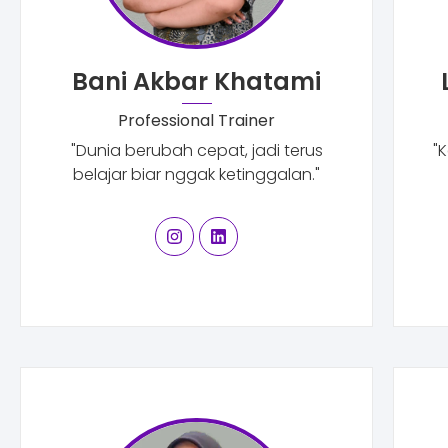
Bani Akbar Khatami
Professional Trainer
"Dunia berubah cepat, jadi terus
"K
belajar biar nggak ketinggalan."