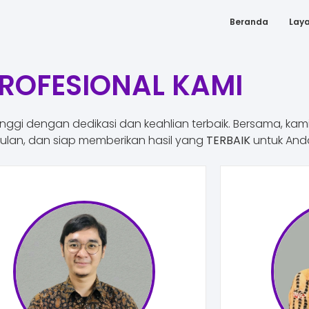
Beranda
Lay
PROFESIONAL KAMI
inggi dengan dedikasi dan keahlian terbaik. Bersama, kami
lan, dan siap memberikan hasil yang
TERBAIK
untuk And