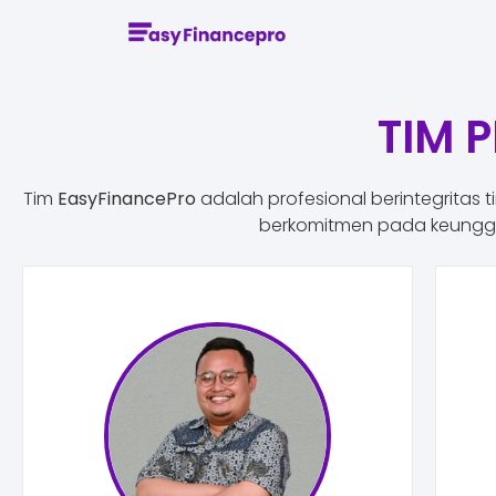
TIM 
Tim
EasyFinancePro
adalah profesional berintegritas t
berkomitmen pada keunggu