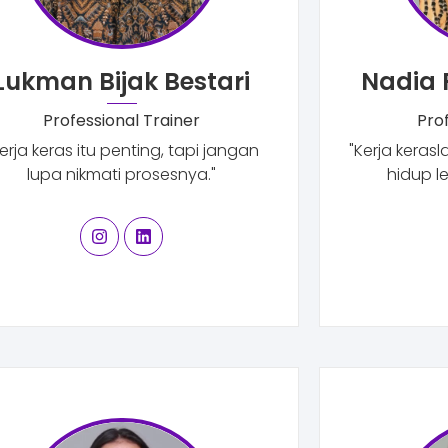
Lukman Bijak Bestari
Nadia 
Professional Trainer
Pro
erja keras itu penting, tapi jangan
"Kerja keras
lupa nikmati prosesnya."
hidup l