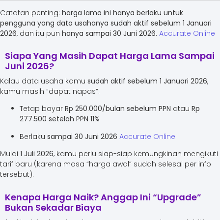
Catatan penting:
harga lama ini hanya berlaku untuk
pengguna yang data usahanya sudah aktif sebelum 1 Januari
2026
, dan itu pun
hanya sampai 30 Juni 2026
.
Accurate Online
Siapa Yang Masih Dapat Harga Lama Sampai
Juni 2026?
Kalau data usaha kamu
sudah aktif sebelum 1 Januari 2026
,
kamu masih “dapat napas”:
Tetap bayar
Rp 250.000/bulan sebelum PPN
atau
Rp
277.500 setelah PPN 11%
Berlaku
sampai 30 Juni 2026
Accurate Online
Mulai
1 Juli 2026
, kamu perlu siap-siap kemungkinan mengikuti
tarif baru (karena masa “harga awal” sudah selesai per info
tersebut).
Kenapa Harga Naik? Anggap Ini “Upgrade”
Bukan Sekadar Biaya