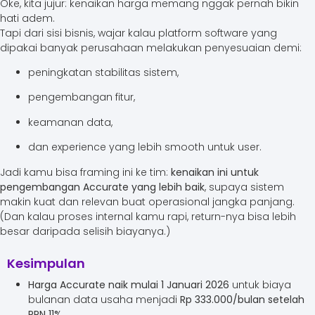
Oke, kita jujur: kenaikan harga memang nggak pernah bikin
hati adem.
Tapi dari sisi bisnis, wajar kalau platform software yang
dipakai banyak perusahaan melakukan penyesuaian demi:
peningkatan stabilitas sistem,
pengembangan fitur,
keamanan data,
dan experience yang lebih smooth untuk user.
Jadi kamu bisa framing ini ke tim:
kenaikan ini untuk
pengembangan Accurate yang lebih baik
, supaya sistem
makin kuat dan relevan buat operasional jangka panjang.
(Dan kalau proses internal kamu rapi, return-nya bisa lebih
besar daripada selisih biayanya.)
Kesimpulan
Harga Accurate naik mulai 1 Januari 2026
untuk biaya
bulanan data usaha menjadi
Rp 333.000/bulan setelah
PPN 11%
.