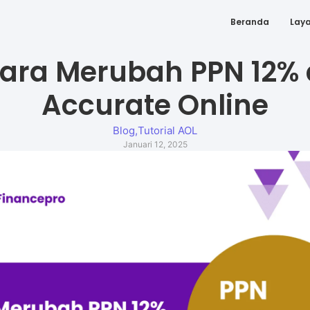
Beranda
Lay
ara Merubah PPN 12% 
Accurate Online
Blog
,
Tutorial AOL
Januari 12, 2025