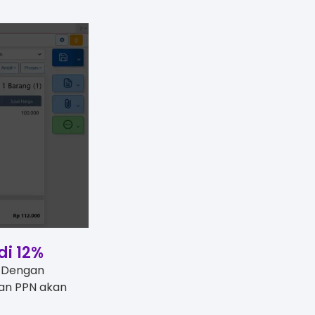
di 12%
. Dengan
kan PPN akan