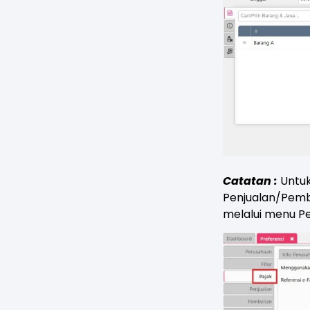
Catatan :
Untuk
Penjualan/Pembe
melalui menu Pe