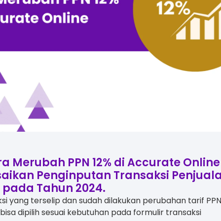
ara Merubah PPN 12% di Accurate Online​
saikan Penginputan Transaksi Penjual
 pada Tahun 2024.
ksi yang terselip dan sudah dilakukan perubahan tarif PP
N bisa dipilih sesuai kebutuhan pada formulir transaksi