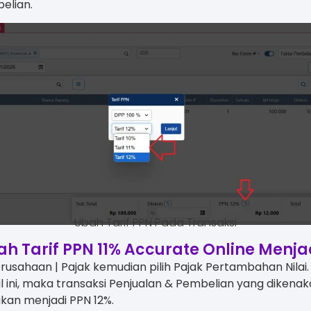
elian.
Ubah Tarif PPN Pada Transaksi
h Tarif PPN 11% Accurate Online Menja
rusahaan | Pajak kemudian pilih Pajak Pertambahan Nilai
l ini, maka transaksi Penjualan & Pembelian yang dikena
kan menjadi PPN 12%.