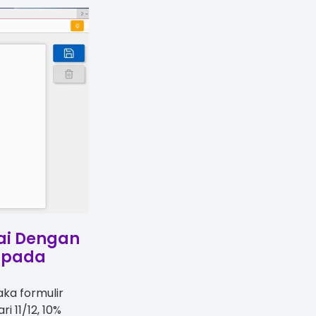
ai Dengan
a pada
ka formulir
i 11/12, 10%