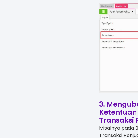
3. Mengub
Ketentuan
Transaksi
Misalnya pada B
Transaksi Penjual