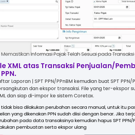
Memastikan Informasi Pajak Telah Sesuai pada Transaksi
File XML atas Transaksi Penjualan/Pem
 PPN.
aftar Laporan | SPT PPN/PPnBM kemudian buat SPT PPN
rsangkutan dan ekspor transaksi. File yang ter-ekspor 
L dan siap di-impor ke sistem Coretax.
l tidak bisa dilakukan perubahan secara manual, untuk itu pas
ian yang dikenakan PPN sudah diisi dengan benar. Jika terja
rubahan pada data transaksinya kemudian hapus SPT PPN/
lakukan pembuatan serta ekspor ulang