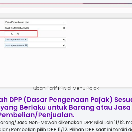
Ubah Tarif PPN di Menu Pajak
ah DPP (Dasar Pengenaan Pajak) Sesu
 yang Berlaku untuk Barang atau Jas
 Pembelian/Penjualan.
arang/Jasa Non-Mewah dikenakan DPP Nilai Lain 11/12, ma
an/Pembelian pilih DPP 11/12. Pilihan DPP saat ini terdiri dar