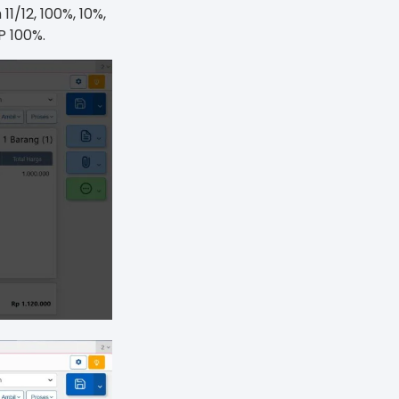
1/12, 100%, 10%,
P 100%.