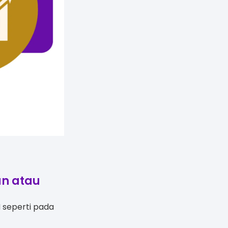
an atau
N seperti pada