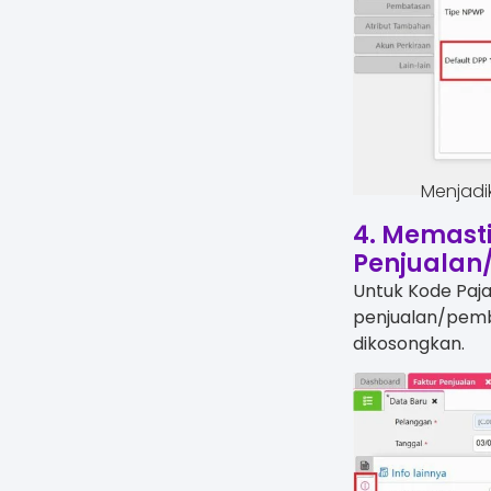
Menjadik
4. Memasti
Penjualan
Untuk Kode Pajak
penjualan/pembe
dikosongkan.