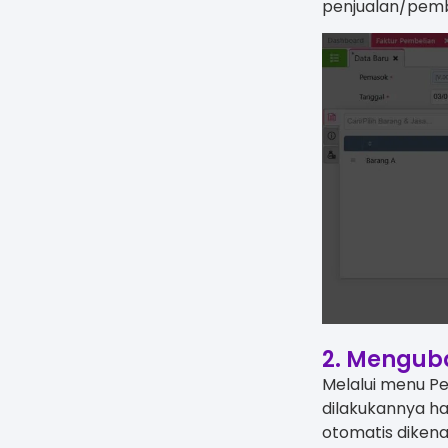
penjualan/pemb
2. Menguba
Melalui menu Pe
dilakukannya ha
otomatis dikena