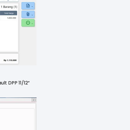
lt DPP 11/12”