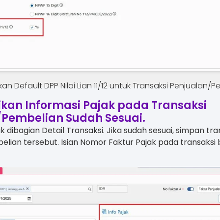
an Default DPP Nilai Lian 11/12 untuk Transaksi Penjualan/
kan Informasi Pajak pada Transaksi
/Pembelian Sudah Sesuai.
 dibagian Detail Transaksi. Jika sudah sesuai, simpan tra
lian tersebut. Isian Nomor Faktur Pajak pada transaksi 