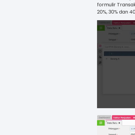
formulir Transak
20%, 30% dan 40