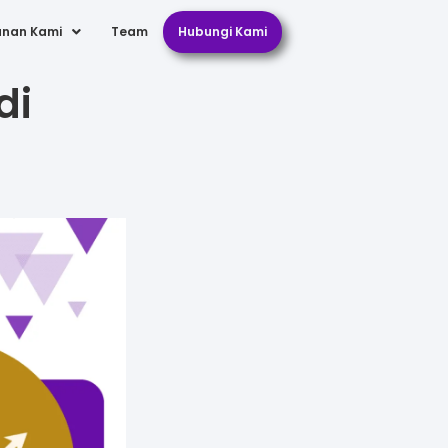
anan Kami
Team
Hubungi Kami
di