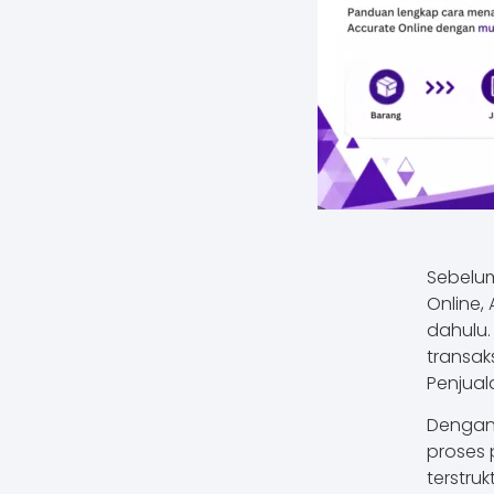
Sebelum
Online
dahulu.
transak
Penjual
Dengan 
proses 
terstrukt