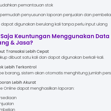
dahkan pemantauan stok
ermudah penyusunan laporan penjualan dan pembeli
dapat digunakan berulang kali tanpa perlu input ulang
 Saja Keuntungan Menggunakan Data
ang & Jasa?
put Transaksi Lebih Cepat
kup dibuat satu kali dan dapat digunakan berkali-kali.
ok Lebih Terkontrol
ipe barang, sistem akan otomatis menghitung jumlah per
poran Lebih Akurat
e Online dapat menghasilkan laporan:
rsediaan
njualan
mbelian