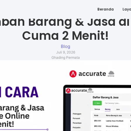
Beranda
Lay
bah Barang & Jasa di
Cuma 2 Menit!
Blog
Juli 9, 2026
Ghading Permata