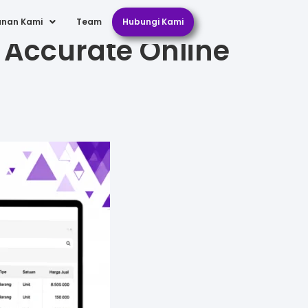
anan Kami
Team
Hubungi Kami
 Accurate Online