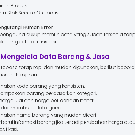
rgin Produk
rtu Stok Secara Otomatis.
ngurangi Human Error
pengguna cukup memilih data yang sudah tersedia tan
k ulang setiap transaksi.
 Mengelola Data Barang & Jasa
tabase tetap rapi dan mudah digunakan, berikut bebera
pat diterapkan :
nakan kode barang yang konsisten.
lompokkan barang berdasarkan kategori.
i harga jual dan harga beli dengan benar.
ndari membuat data ganda.
nakan nama barang yang mudah dicari.
rbarui informasi barang jika terjadi perubahan harga ata
sifikasi.