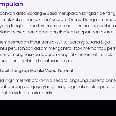
impulan
bahkan data
Barang & Jasa
merupakan langkah penting
 melakukan transaksi di Accurate Online. Dengan memb
yang lengkap dan terstruktur, proses penjualan, pembelia
laan persediaan dapat berjalan lebih cepat dan akurat.
mempermudah input transaksi, fitur Barang & Jasa juga
tu perusahaan dalam mengontrol stok, memantau per
 serta menghasilkan laporan yang lebih informatif untuk
ung pengambilan keputusan bisnis.
 Lebih Lengkap Melalui Video Tutorial
da ingin melihat praktiknya secara langsung beserta con
ut barang dan jasa yang sering digunakan oleh perusa
tonton video tutorial berikut :