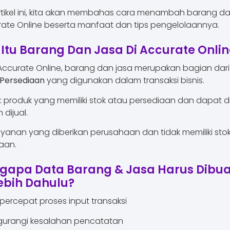
tikel ini, kita akan membahas cara menambah barang da
rate Online beserta manfaat dan tips pengelolaannya.
Itu Barang Dan Jasa Di Accurate Onlin
ccurate Online, barang dan jasa merupakan bagian dar
Persediaan
yang digunakan dalam transaksi bisnis.
:
produk yang memiliki stok atau persediaan dan dapat di
dijual.
ayanan yang diberikan perusahaan dan tidak memiliki sto
aan.
gapa Data Barang & Jasa Harus Dibua
ebih Dahulu?
rcepat proses input transaksi
urangi kesalahan pencatatan