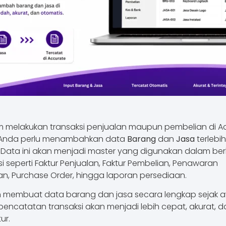
 melakukan transaksi penjualan maupun pembelian di A
, Anda perlu menambahkan data
Barang
dan
Jasa
terlebih
 Data ini akan menjadi master yang digunakan dalam be
si seperti Faktur Penjualan, Faktur Pembelian, Penawaran
an, Purchase Order, hingga laporan persediaan.
membuat data barang dan jasa secara lengkap sejak a
pencatatan transaksi akan menjadi lebih cepat, akurat, d
ur.