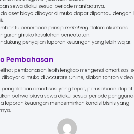
ban sewa diakui sesuai periode manfaatnya.
ldo aset biaya dibayar di muka dapat dipantau dengan l
k.
mbantu penerapan prinsip
matching
dalam akuntansi.
ngurangi risiko kesalahan pencatatan.
ndukung penyajian laporan keuangan yang lebih wajar.
eo Pembahasan
elihat pembahasan lebih lengkap mengenai amortisasi 
dibayar di muka di Accurate Online, silakan tonton video 
pengelolaan amortisasi yang tepat, perusahaan dapat
ikan bahwa biaya sewa diakui sesuai periode penggun
a laporan keuangan mencerminkan kondisi bisnis yang
rnya.