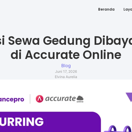
Beranda
Lay
i Sewa Gedung Dibay
di Accurate Online
Blog
Juni 17, 2026
Elvina Aurelia