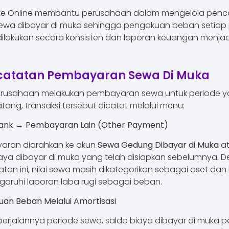
te Online membantu perusahaan dalam mengelola penc
ewa dibayar di muka sehingga pengakuan beban setiap 
ilakukan secara konsisten dan laporan keuangan menjadi
catatan Pembayaran Sewa Di Muka
erusahaan melakukan pembayaran sewa untuk periode 
tang, transaksi tersebut dicatat melalui menu:
Bank → Pembayaran Lain (Other Payment)
aran diarahkan ke akun
Sewa Gedung Dibayar di Muka
a
aya dibayar di muka yang telah disiapkan sebelumnya. 
tan ini, nilai sewa masih dikategorikan sebagai aset dan
ruhi laporan laba rugi sebagai beban.
an Beban Melalui Amortisasi
 berjalannya periode sewa, saldo biaya dibayar di muka p