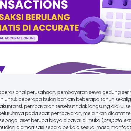
perasional perusahaan, pembayaran sewa gedung serin
an untuk beberapa bulan bahkan beberapa tahun sekalig
akuntansi, pembayaran tersebut tidak langsung diakui s
eluruhnya pada saat pembayaran, melainkan dicatat ter
sebagai aset berupa biaya dibayar di muka (
prepaid ex
udian diamortisasi secara berkala sesuai masa manfaa