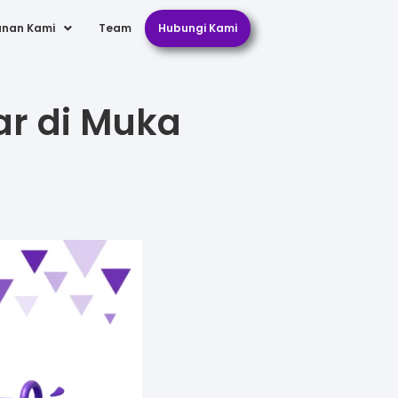
anan Kami
Team
Hubungi Kami
ar di Muka